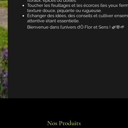
floraux, épicés ou boisés.
Toucher les feuillages et les écorces (les yeux fermé
texture douce, piquante ou rugueuse.
Échanger des idées, des conseils et cultiver ensem
attentive étant essentielle.
Bienvenue dans l’univers d’Ô Flor et Sens ! 🌿🌸🌱
Nos Produits