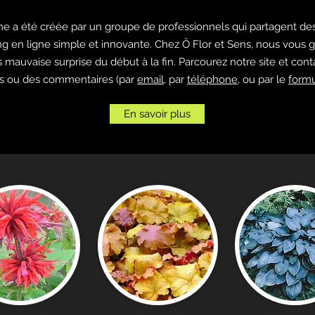
ne a été créée par un groupe de professionnels qui partagent des
g en ligne simple et innovante. Chez Ô Flor et Sens, nous vous
 mauvaise surprise du début à la fin. Parcourez notre site et con
s ou des commentaires (par
email
, par
téléphone
, ou par le
formu
En savoir plus