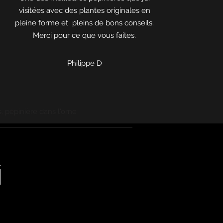
visitées avec des plantes originales en
pleine forme et pleins de bons conseils.
Merci pour ce que vous faites.
Philippe D
, pépinière dans l'orne