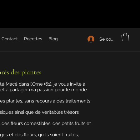
Contact
Recettes
Blog
Se connecter
près des plantes
é Macé dans l’Orne (61), je vous invite à
, et à partager ma passion pour le monde
s plantes, sans recours à des traitements
ques ainsi que de véritables trésors
es fleurs comestibles, des petits fruits et
s et des fleurs, qu’ils soient fruités,