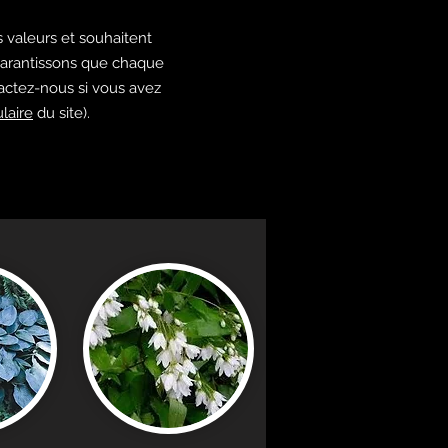
 valeurs et souhaitent
 garantissons que chaque
tactez-nous si vous avez
laire
du site).