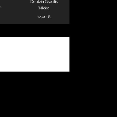
Deutzia Gracilis
'
'Nikko'
12,00 €