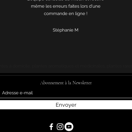
même les erreurs faites lors d'une
commande en ligne !
Stéphanie M
ntes à domicile, plantes aromatiques et médicinales, plantes rares
Abonnement à la Newsletter
Envoyer