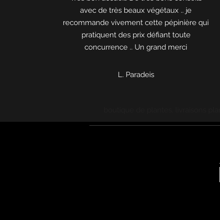
avec de très beaux végétaux .. je
recommande vivement cette pépinière qui
pratiquent des prix défiant toute
concurrence .. Un grand merci
L. Paradeis
boutique de plantes, livraisons pla