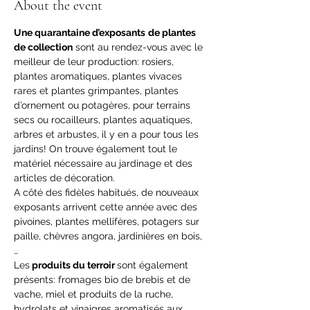
About the event
Une quarantaine d’exposants
de plantes 
de collection
 sont au rendez-vous avec le 
meilleur de leur production: rosiers, 
plantes aromatiques, plantes vivaces 
rares et plantes grimpantes, plantes 
d’ornement ou potagères, pour terrains 
secs ou rocailleurs, plantes aquatiques, 
arbres et arbustes, il y en a pour tous les 
jardins! On trouve également tout le 
matériel nécessaire au jardinage et des 
articles de décoration.
A côté des fidèles habitués, de nouveaux 
exposants arrivent cette année avec des 
pivoines, plantes mellifères, potagers sur 
paille, chèvres angora, jardinières en bois, 
…
Les
 produits du terroir 
sont également 
présents: fromages bio de brebis et de 
vache, miel et produits de la ruche, 
hydrolats et vinaigres aromatisés aux 