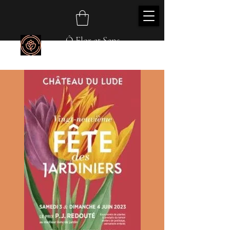
Ô Flor et Sens