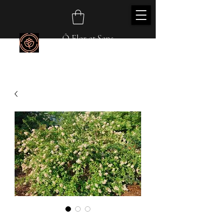
Ô Flor et Sens