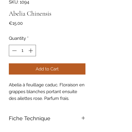
SKU: 1094
Abelia Chinensis
Price
€15.00
Quantity
*
Add to Cart
Abelia à feuillage caduc. Floraison en
grappes blanches portant ensuite
des ailettes rose. Parfum frais.
Fiche Technique
Contenant de 3L