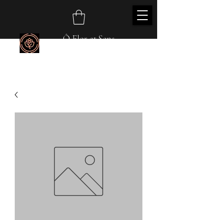
Ô Flor et Sens