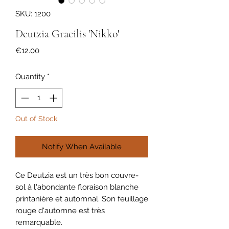
SKU: 1200
Deutzia Gracilis 'Nikko'
Price
€12.00
Quantity
*
Out of Stock
Notify When Available
Ce Deutzia est un très bon couvre-
sol à l'abondante floraison blanche
printanière et automnal. Son feuillage
rouge d'automne est très
remarquable.