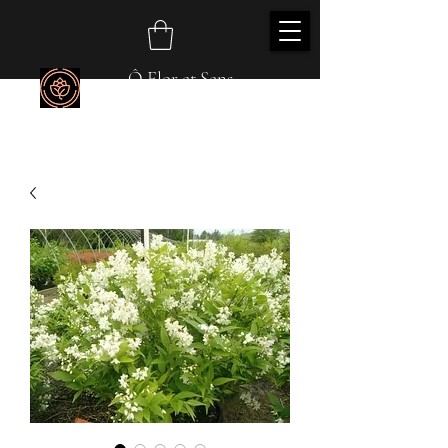
Ô Flor et Sens