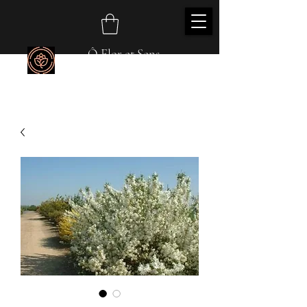
Ô Flor et Sens