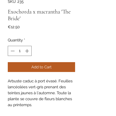
SKU: 235
Exochorda x macrantha 'The
Bride'
Price
€12.50
Quantity
*
Add to Cart
Arbuste caduc à port évasé. Feuilles
lancéolées vert-gris prenant des
teintes jaunes à l'automne. Toute la
plante se couvre de fleurs blanches
au printemps.