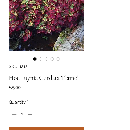
SKU: 1212
Houttuynia Cordata 'Flame'
Price
€5.00
Quantity
*