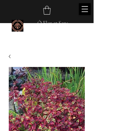
Ô Flor et Sens