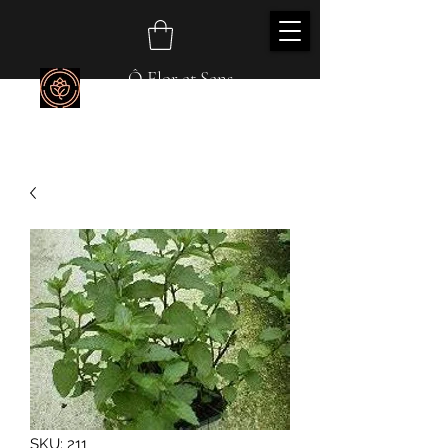
Ô Flor et Sens
SKU: 211