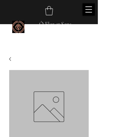
Ô Flor et Sens