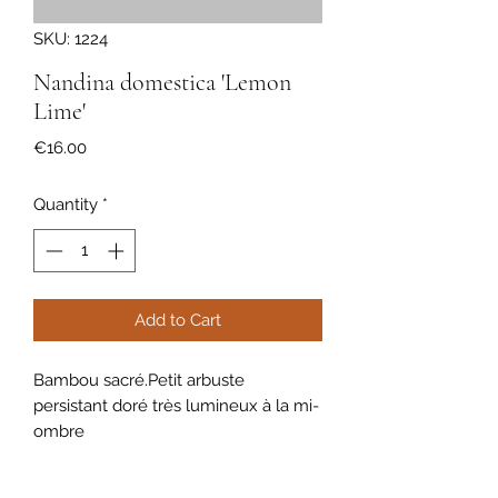
SKU: 1224
Nandina domestica 'Lemon
Lime'
Price
€16.00
Quantity
*
Add to Cart
Bambou sacré.Petit arbuste
persistant doré très lumineux à la mi-
ombre