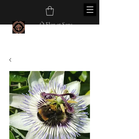
Ô Flor et Sens