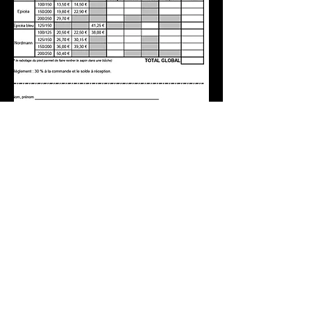
Newsletter subscription
Send