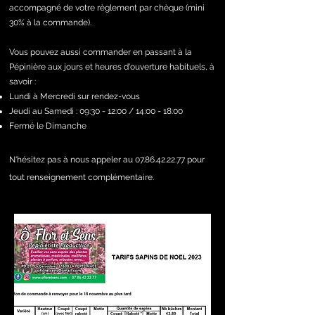
accompagné de votre règlement par chèque (mini
30% à la commande).
Vous pouvez aussi commander en passant à la
Pépinière aux jours et heures d'ouverture habituels, à
savoir :
Lundi à Mercredi sur rendez-vous
Jeudi au Samedi : 09:30 - 12:00 / 14:00 - 18:00
Fermé le Dimanche
N'hésitez pas à nous appeler au
07.86.42.22.77
pour
tout renseignement complémentaire.