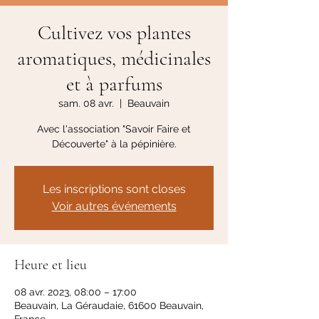
Cultivez vos plantes
aromatiques, médicinales
et à parfums
sam. 08 avr.
  |  
Beauvain
Avec l'association "Savoir Faire et
Découverte" à la pépinière.
Les inscriptions sont closes
Voir autres événements
Heure et lieu
08 avr. 2023, 08:00 – 17:00
Beauvain, La Géraudaie, 61600 Beauvain,