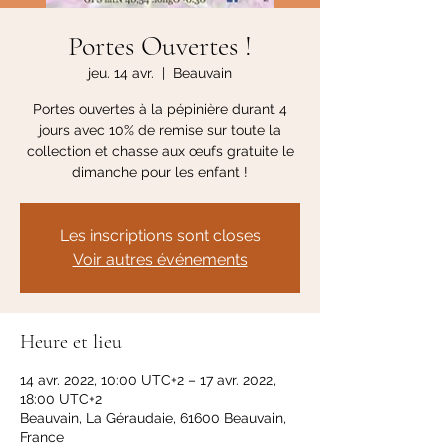
Portes Ouvertes !
jeu. 14 avr.
  |  
Beauvain
Portes ouvertes à la pépinière durant 4
jours avec 10% de remise sur toute la
collection et chasse aux œufs gratuite le
dimanche pour les enfant !
Les inscriptions sont closes
Voir autres événements
Heure et lieu
14 avr. 2022, 10:00 UTC+2 – 17 avr. 2022,
18:00 UTC+2
Beauvain, La Géraudaie, 61600 Beauvain,
France