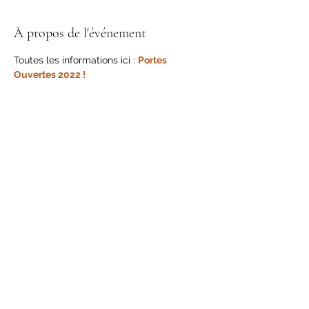
À propos de l'événement
Toutes les informations ici : 
Portes 
Ouvertes 2022 !
Partager cet événement
Abonnement à la Newsletter
Envoyer