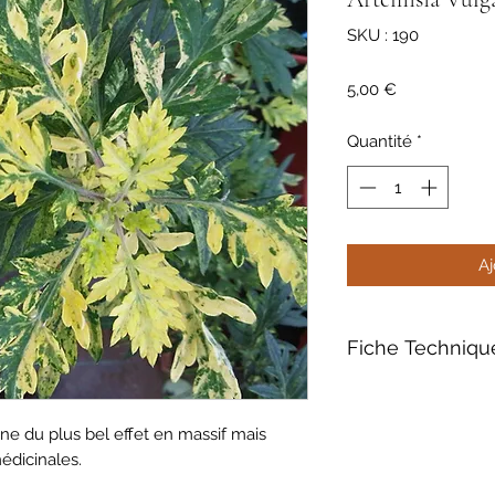
SKU : 190
Prix
5,00 €
Quantité
*
Aj
Fiche Techniqu
ne du plus bel effet en massif mais
édicinales.