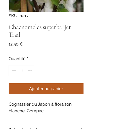
SKU : 1217
Chaenomeles superba 'Jet
Trail'
Prix
12,50 €
Quantité
*
Ajouter au panier
Cognassier du Japon à floraison
blanche. Compact