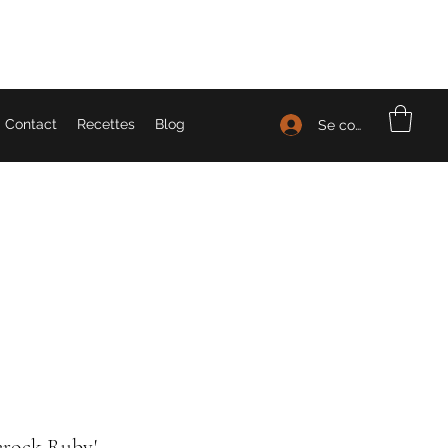
Contact
Recettes
Blog
Se connecter
erock Ruby'