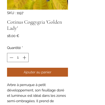
SKU : 1197
Cotinus Coggygria 'Golden
Lady'
Prix
18,00 €
Quantité
*
Ajouter au panier
Arbre à perruque à petit
développement, son feuillage doré
et lumineux est idéal dans les zones
semi-ombragées. Il prend de