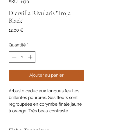
SKU : 1170
Diervilla Rivularis 'Troja
Black'
Prix
12,00 €
Quantité
*
Ajouter au panier
Arbuste caduc aux longues feuilles
brillantes pourpres. Ses fleurs sont
regroupées en corymbe finale jaune
à orange. Très beau contraste.