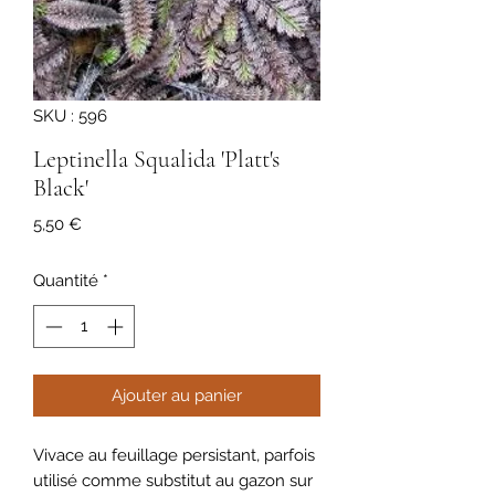
SKU : 596
Leptinella Squalida 'Platt's
Black'
Prix
5,50 €
Quantité
*
Ajouter au panier
Vivace au feuillage persistant, parfois
utilisé comme substitut au gazon sur