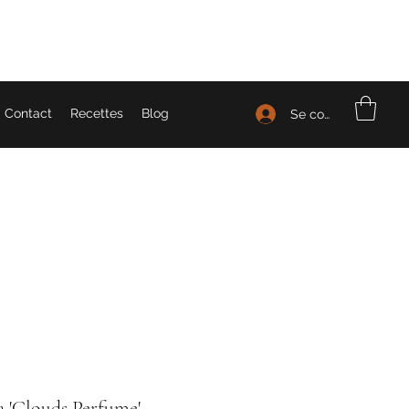
Contact
Recettes
Blog
Se connecter
a 'Clouds Perfume'