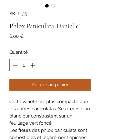
SKU : 35
Phlox Paniculata 'Danielle'
Prix
6,00 €
Quantité
*
Ajouter au panier
Cette variété est plus compacte que
les autres paniculatas. Ses fleurs d'un
blanc pur constrastent sur un
feuillage vert foncé.
Les fleurs des phlox paniculata sont
comestibles et légèrement épicées