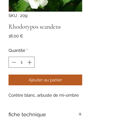
SKU : 209
Rhodotypos scandens
Prix
18,00 €
Quantité
*
Ajouter au panier
Corêtre blanc, arbuste de mi-ombre
fiche technique
feuillage: caduc, gaufré