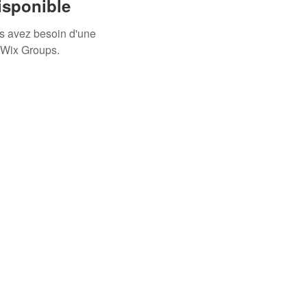
isponible
us avez besoin d'une
 Wix Groups.