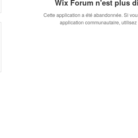
Wix Forum n'est plus d
Cette application a été abandonnée. Si vo
application communautaire, utilisez